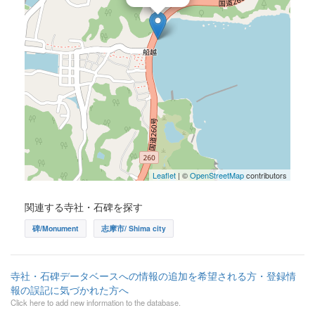
Leaflet
| ©
OpenStreetMap
contributors
関連する寺社・石碑を探す
碑/Monument
志摩市/ Shima city
寺社・石碑データベースへの情報の追加を希望される方・登録情
報の誤記に気づかれた方へ
Click here to add new information to the database.