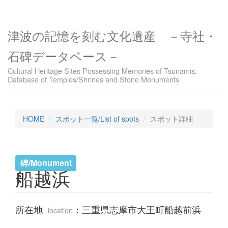
津波の記憶を刻む文化遺産 －寺社・
石碑データベース－
Cultural Heritage Sites Possessing Memories of Tsunamis:
Database of Temples/Shrines and Stone Monuments
HOME
スポット一覧/List of spots
スポット詳細
碑/Monument
船越浜
所在地
：
三重県志摩市大王町船越前浜
location