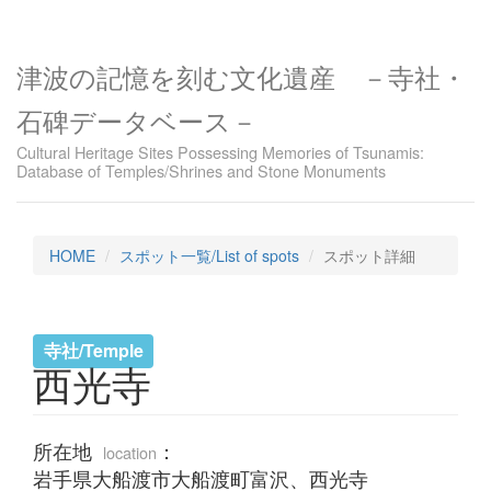
津波の記憶を刻む文化遺産 －寺社・
石碑データベース－
Cultural Heritage Sites Possessing Memories of Tsunamis:
Database of Temples/Shrines and Stone Monuments
HOME
スポット一覧/List of spots
スポット詳細
寺社/Temple
西光寺
所在地
：
location
岩手県大船渡市大船渡町富沢、西光寺