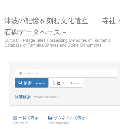
津波の記憶を刻む文化遺産 －寺社・
石碑データベース－
Cultural Heritage Sites Possessing Memories of Tsunamis:
Database of Temples/Shrines and Stone Monuments
検索
リセット
Search
Reset
詳細検索
Advanced search
一覧で表示
サムネイルで表示
See the list
See thumbnails