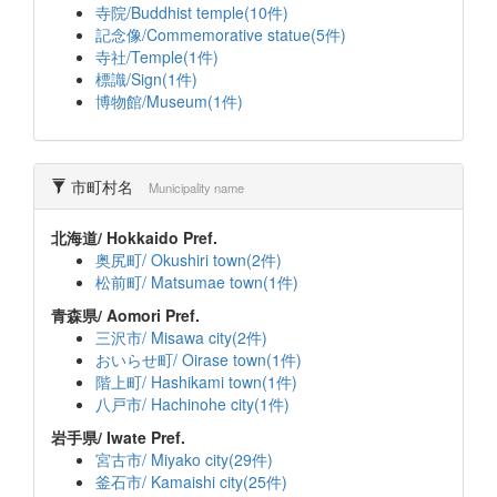
寺院/Buddhist temple(10件)
記念像/Commemorative statue(5件)
寺社/Temple(1件)
標識/Sign(1件)
博物館/Museum(1件)
市町村名
Municipality name
北海道/ Hokkaido Pref.
奥尻町/ Okushiri town(2件)
松前町/ Matsumae town(1件)
青森県/ Aomori Pref.
三沢市/ Misawa city(2件)
おいらせ町/ Oirase town(1件)
階上町/ Hashikami town(1件)
八戸市/ Hachinohe city(1件)
岩手県/ Iwate Pref.
宮古市/ Miyako city(29件)
釜石市/ Kamaishi city(25件)