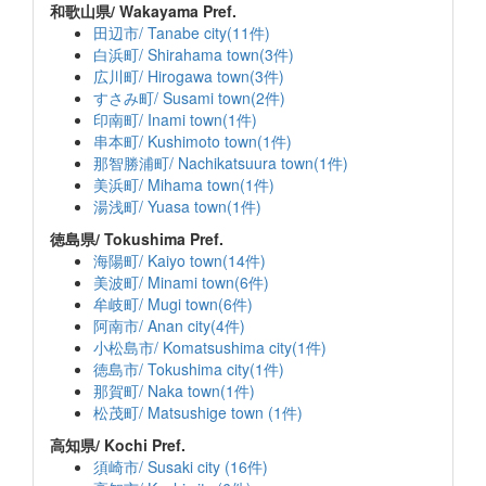
和歌山県/ Wakayama Pref.
田辺市/ Tanabe city(11件)
白浜町/ Shirahama town(3件)
広川町/ Hirogawa town(3件)
すさみ町/ Susami town(2件)
印南町/ Inami town(1件)
串本町/ Kushimoto town(1件)
那智勝浦町/ Nachikatsuura town(1件)
美浜町/ Mihama town(1件)
湯浅町/ Yuasa town(1件)
徳島県/ Tokushima Pref.
海陽町/ Kaiyo town(14件)
美波町/ Minami town(6件)
牟岐町/ Mugi town(6件)
阿南市/ Anan city(4件)
小松島市/ Komatsushima city(1件)
徳島市/ Tokushima city(1件)
那賀町/ Naka town(1件)
松茂町/ Matsushige town (1件)
高知県/ Kochi Pref.
須崎市/ Susaki city (16件)