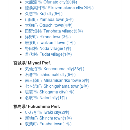
大船渡市/ Ofunato city(20件)
陸前高田市/ Rikuzentakada city(20件)
久慈市/ Kuji city(5件)
山田町/ Yamada town(5件)
大槌町/ Otsuchi town(4件)
田野畑村/ Tanohata village(3件)
洋野町/ Hirono town(3件)
岩泉町/ Iwaizumi town (1件)
野田村/ Noda village(1件)
普代村/ Fudai village(1件)
宮城県/ Miyagi Pref.
気仙沼市/ Kesennuma city(36件)
石巻市/ Ishinomaki city(5件)
南三陸町/ Minamisanriku town(5件)
七ヶ浜町/ Shichigahama town(2件)
塩竈市/ Shiogama city(1件)
名取市/ Natori city(1件)
福島県/ Fukushima Pref.
いわき市/ Iwaki city(2件)
新地町/ Shinchi town(1件)
双葉町/ Futaba town(1件)