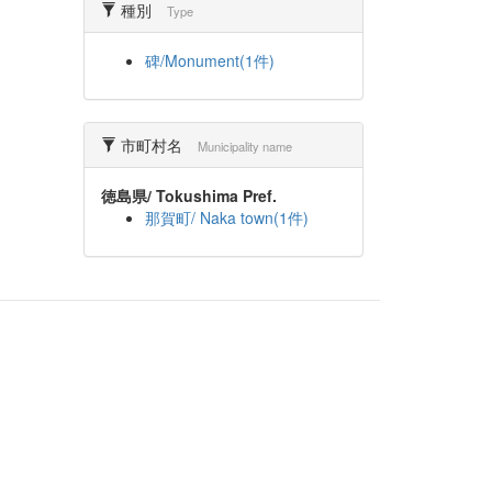
種別
Type
碑/Monument(1件)
市町村名
Municipality name
徳島県/ Tokushima Pref.
那賀町/ Naka town(1件)