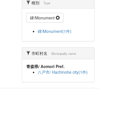
種別
Type
碑/Monument
碑/Monument(1件)
市町村名
Municipality name
青森県/ Aomori Pref.
八戸市/ Hachinohe city(1件)