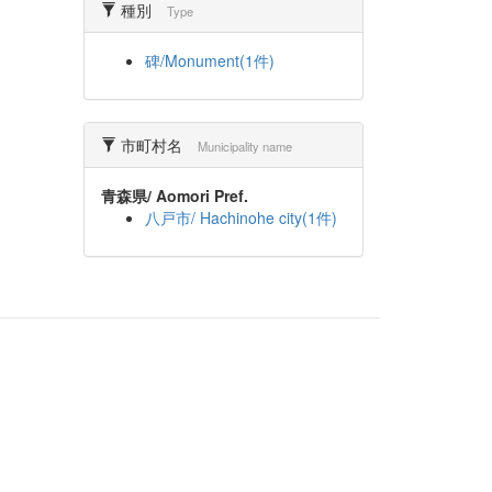
種別
Type
碑/Monument(1件)
市町村名
Municipality name
青森県/ Aomori Pref.
八戸市/ Hachinohe city(1件)