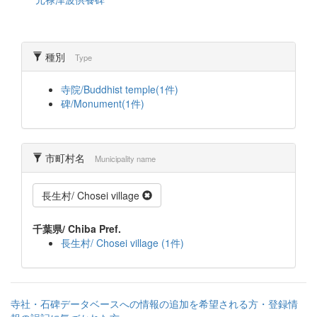
種別
Type
寺院/Buddhist temple(1件)
碑/Monument(1件)
市町村名
Municipality name
長生村/ Chosei village
千葉県/ Chiba Pref.
長生村/ Chosei village (1件)
寺社・石碑データベースへの情報の追加を希望される方・登録情