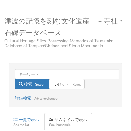
津波の記憶を刻む文化遺産 －寺社・
石碑データベース－
Cultural Heritage Sites Possessing Memories of Tsunamis:
Database of Temples/Shrines and Stone Monuments
検索
リセット
Search
Reset
詳細検索
Advanced search
一覧で表示
サムネイルで表示
See the list
See thumbnails