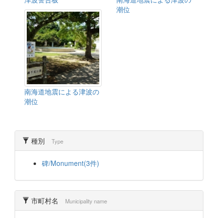
潮位
南海道地震による津波の
潮位
種別
Type
碑/Monument(3件)
市町村名
Municipality name