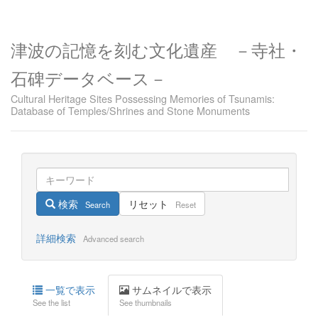
津波の記憶を刻む文化遺産 －寺社・
石碑データベース－
Cultural Heritage Sites Possessing Memories of Tsunamis:
Database of Temples/Shrines and Stone Monuments
検索
リセット
Search
Reset
詳細検索
Advanced search
一覧で表示
サムネイルで表示
See the list
See thumbnails