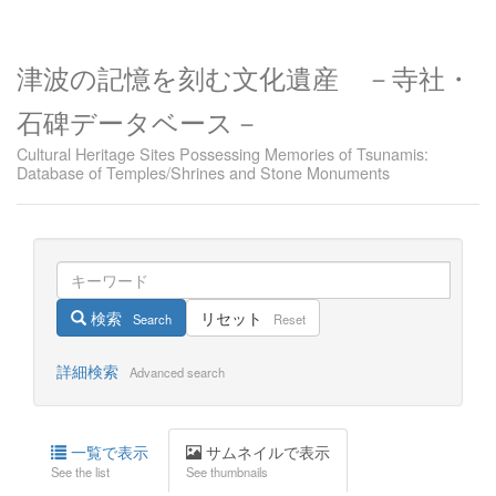
津波の記憶を刻む文化遺産 －寺社・
石碑データベース－
Cultural Heritage Sites Possessing Memories of Tsunamis:
Database of Temples/Shrines and Stone Monuments
検索
リセット
Search
Reset
詳細検索
Advanced search
一覧で表示
サムネイルで表示
See the list
See thumbnails