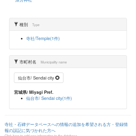
種別
Type
寺社/Temple(1件)
市町村名
Municipality name
仙台市/ Sendai city
宮城県/ Miyagi Pref.
仙台市/ Sendai city(1件)
寺社・石碑データベースへの情報の追加を希望される方・登録情
報の誤記に気づかれた方へ
Click here to add new information to the database.