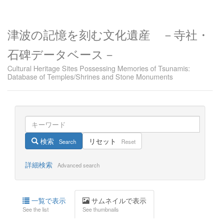
津波の記憶を刻む文化遺産 －寺社・
石碑データベース－
Cultural Heritage Sites Possessing Memories of Tsunamis:
Database of Temples/Shrines and Stone Monuments
検索
リセット
Search
Reset
詳細検索
Advanced search
一覧で表示
サムネイルで表示
See the list
See thumbnails