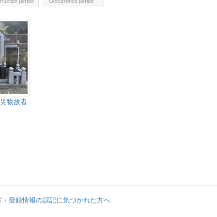
ruction period
Occurrence period
災物故者
方・登録情報の誤記に気づかれた方へ