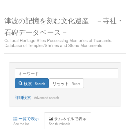
津波の記憶を刻む文化遺産 －寺社・
石碑データベース－
Cultural Heritage Sites Possessing Memories of Tsunamis:
Database of Temples/Shrines and Stone Monuments
検索
リセット
Search
Reset
詳細検索
Advanced search
一覧で表示
サムネイルで表示
See the list
See thumbnails