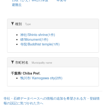
避難丘
種別
Type
神社/Shinto shrine(1件)
碑/Monument(1件)
寺院/Buddhist temple(1件)
市町村名
Municipality name
千葉県/ Chiba Pref.
鴨川市/ Kamogawa city(2件)
寺社・石碑データベースへの情報の追加を希望される方・登録情
報の誤記に気づかれた方へ