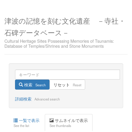
津波の記憶を刻む文化遺産 －寺社・
石碑データベース－
Cultural Heritage Sites Possessing Memories of Tsunamis:
Database of Temples/Shrines and Stone Monuments
検索
リセット
Search
Reset
詳細検索
Advanced search
一覧で表示
サムネイルで表示
See the list
See thumbnails