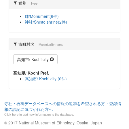
種別
Type
碑/Monument(6件)
神社/Shinto shrine(2件)
市町村名
Municipality name
高知市/ Kochi city
高知県/ Kochi Pref.
高知市/ Kochi city (6件)
寺社・石碑データベースへの情報の追加を希望される方・登録情
報の誤記に気づかれた方へ
Click here to add new information to the database.
© 2017 National Museum of Ethnology, Osaka, Japan