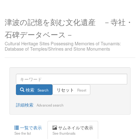
津波の記憶を刻む文化遺産 －寺社・
石碑データベース－
Cultural Heritage Sites Possessing Memories of Tsunamis:
Database of Temples/Shrines and Stone Monuments
検索
リセット
Search
Reset
詳細検索
Advanced search
一覧で表示
サムネイルで表示
See the list
See thumbnails