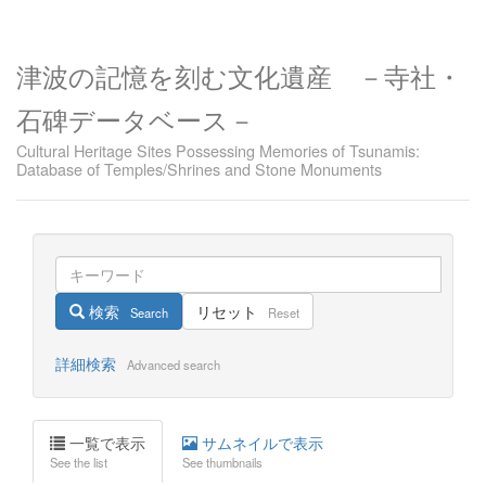
津波の記憶を刻む文化遺産 －寺社・
石碑データベース－
Cultural Heritage Sites Possessing Memories of Tsunamis:
Database of Temples/Shrines and Stone Monuments
検索
リセット
Search
Reset
詳細検索
Advanced search
一覧で表示
サムネイルで表示
See the list
See thumbnails