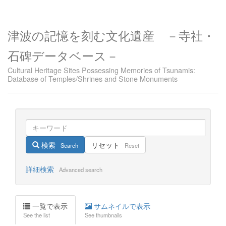
津波の記憶を刻む文化遺産 －寺社・
石碑データベース－
Cultural Heritage Sites Possessing Memories of Tsunamis:
Database of Temples/Shrines and Stone Monuments
検索
リセット
Search
Reset
詳細検索
Advanced search
一覧で表示
サムネイルで表示
See the list
See thumbnails