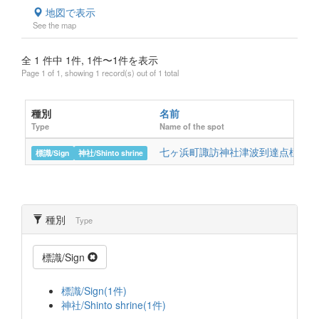
地図で表示
See the map
全 1 件中 1件, 1件〜1件を表示
Page 1 of 1, showing 1 record(s) out of 1 total
種別
名前
Type
Name of the spot
七ヶ浜町諏訪神社津波到達点標識
標識/Sign
神社/Shinto shrine
種別
Type
標識/Sign
標識/Sign(1件)
神社/Shinto shrine(1件)