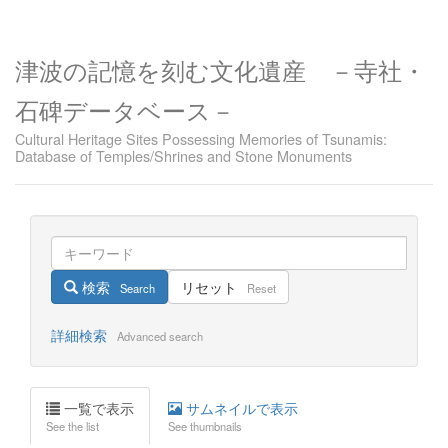
津波の記憶を刻む文化遺産 －寺社・
石碑データベース－
Cultural Heritage Sites Possessing Memories of Tsunamis:
Database of Temples/Shrines and Stone Monuments
検索
リセット
Search
Reset
詳細検索
Advanced search
一覧で表示
サムネイルで表示
See the list
See thumbnails