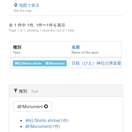
地図で表示
See the map
全 1 件中 1件, 1件〜1件を表示
Page 1 of 1, showing 1 record(s) out of 1 total
種別
名前
Type
Name of the spot
日枝（ひえ）神社の津波避難丘
神社/Shinto shrine
碑/Monument
種別
Type
碑/Monument
神社/Shinto shrine(1件)
碑/Monument(1件)