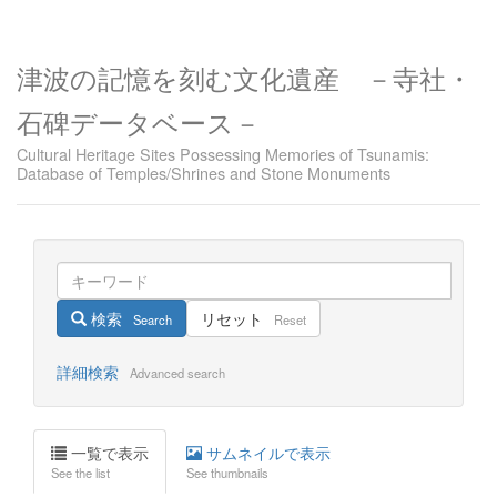
津波の記憶を刻む文化遺産 －寺社・
石碑データベース－
Cultural Heritage Sites Possessing Memories of Tsunamis:
Database of Temples/Shrines and Stone Monuments
検索
リセット
Search
Reset
詳細検索
Advanced search
一覧で表示
サムネイルで表示
See the list
See thumbnails