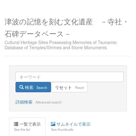
津波の記憶を刻む文化遺産 －寺社・
石碑データベース－
Cultural Heritage Sites Possessing Memories of Tsunamis:
Database of Temples/Shrines and Stone Monuments
検索
リセット
Search
Reset
詳細検索
Advanced search
一覧で表示
サムネイルで表示
See the list
See thumbnails