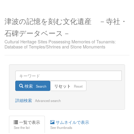
津波の記憶を刻む文化遺産 －寺社・
石碑データベース－
Cultural Heritage Sites Possessing Memories of Tsunamis:
Database of Temples/Shrines and Stone Monuments
検索
リセット
Search
Reset
詳細検索
Advanced search
一覧で表示
サムネイルで表示
See the list
See thumbnails