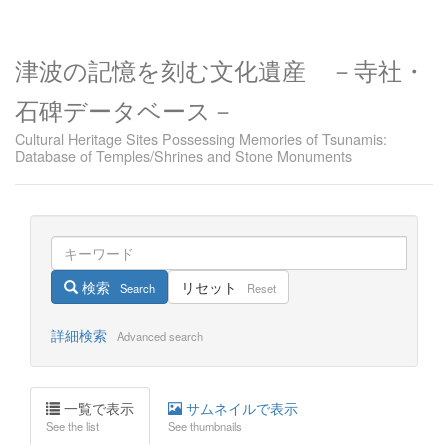
津波の記憶を刻む文化遺産 －寺社・
石碑データベース－
Cultural Heritage Sites Possessing Memories of Tsunamis:
Database of Temples/Shrines and Stone Monuments
検索
リセット
Search
Reset
詳細検索
Advanced search
一覧で表示
サムネイルで表示
See the list
See thumbnails