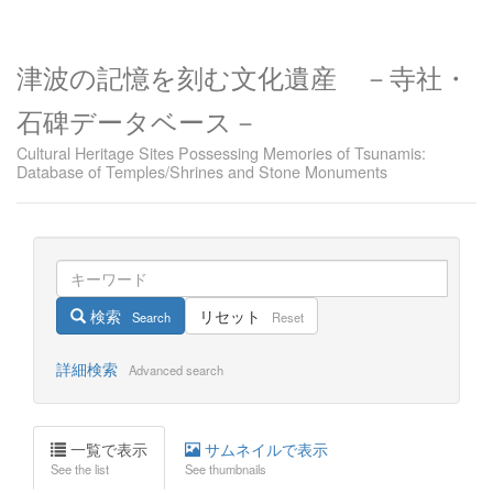
津波の記憶を刻む文化遺産 －寺社・
石碑データベース－
Cultural Heritage Sites Possessing Memories of Tsunamis:
Database of Temples/Shrines and Stone Monuments
検索
リセット
Search
Reset
詳細検索
Advanced search
一覧で表示
サムネイルで表示
See the list
See thumbnails