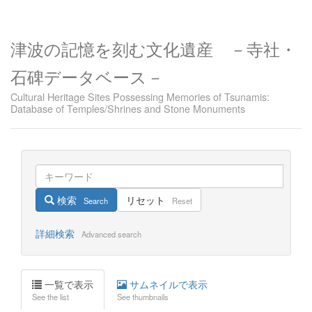
津波の記憶を刻む文化遺産 －寺社・
石碑データベース－
Cultural Heritage Sites Possessing Memories of Tsunamis:
Database of Temples/Shrines and Stone Monuments
検索
リセット
Search
Reset
詳細検索
Advanced search
一覧で表示
サムネイルで表示
See the list
See thumbnails