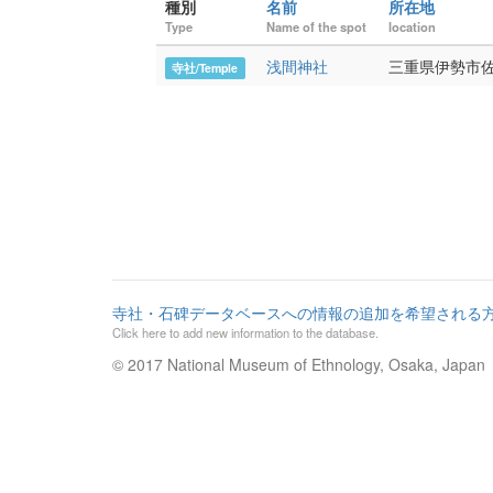
種別
名前
所在地
Type
Name of the spot
location
浅間神社
三重県伊勢市
寺社/Temple
寺社・石碑データベースへの情報の追加を希望される
Click here to add new information to the database.
© 2017 National Museum of Ethnology, Osaka, Japan