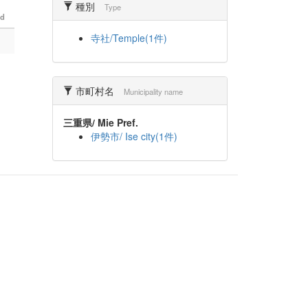
種別
Type
od
寺社/Temple(1件)
市町村名
Municipality name
三重県/ Mie Pref.
伊勢市/ Ise city(1件)