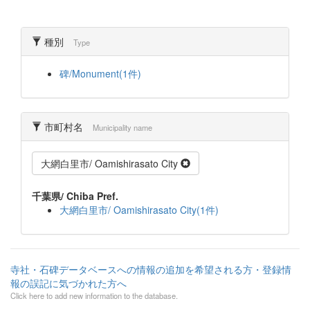
種別
Type
碑/Monument(1件)
市町村名
Municipality name
大網白里市/ Oamishirasato City
千葉県/ Chiba Pref.
大網白里市/ Oamishirasato City(1件)
寺社・石碑データベースへの情報の追加を希望される方・登録情
報の誤記に気づかれた方へ
Click here to add new information to the database.