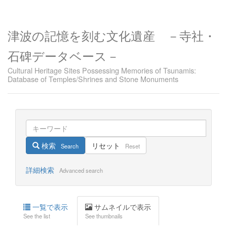
津波の記憶を刻む文化遺産 －寺社・
石碑データベース－
Cultural Heritage Sites Possessing Memories of Tsunamis:
Database of Temples/Shrines and Stone Monuments
検索
リセット
Search
Reset
詳細検索
Advanced search
一覧で表示
サムネイルで表示
See the list
See thumbnails