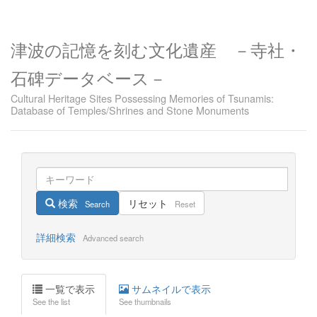
津波の記憶を刻む文化遺産 －寺社・
石碑データベース－
Cultural Heritage Sites Possessing Memories of Tsunamis:
Database of Temples/Shrines and Stone Monuments
検索
リセット
Search
Reset
詳細検索
Advanced search
一覧で表示
サムネイルで表示
See the list
See thumbnails