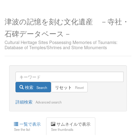
津波の記憶を刻む文化遺産 －寺社・
石碑データベース－
Cultural Heritage Sites Possessing Memories of Tsunamis:
Database of Temples/Shrines and Stone Monuments
検索
リセット
Search
Reset
詳細検索
Advanced search
一覧で表示
サムネイルで表示
See the list
See thumbnails