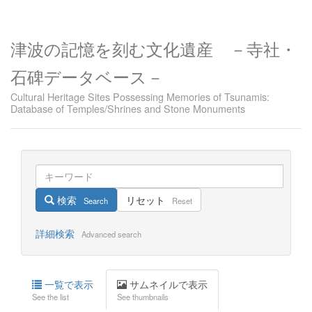
津波の記憶を刻む文化遺産 －寺社・
石碑データベース－
Cultural Heritage Sites Possessing Memories of Tsunamis:
Database of Temples/Shrines and Stone Monuments
検索
リセット
Search
Reset
詳細検索
Advanced search
一覧で表示
サムネイルで表示
See the list
See thumbnails