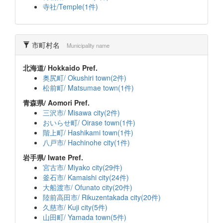
寺社/Temple(1件)
市町村名
Municipality name
北海道/ Hokkaido Pref.
奥尻町/ Okushiri town(2件)
松前町/ Matsumae town(1件)
青森県/ Aomori Pref.
三沢市/ Misawa city(2件)
おいらせ町/ Oirase town(1件)
階上町/ Hashikami town(1件)
八戸市/ Hachinohe city(1件)
岩手県/ Iwate Pref.
宮古市/ Miyako city(29件)
釜石市/ Kamaishi city(24件)
大船渡市/ Ofunato city(20件)
陸前高田市/ Rikuzentakada city(20件)
久慈市/ Kuji city(5件)
山田町/ Yamada town(5件)