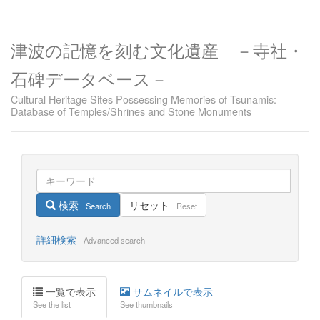
津波の記憶を刻む文化遺産 －寺社・
石碑データベース－
Cultural Heritage Sites Possessing Memories of Tsunamis:
Database of Temples/Shrines and Stone Monuments
検索
リセット
Search
Reset
詳細検索
Advanced search
一覧で表示
サムネイルで表示
See the list
See thumbnails