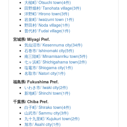
大槌町/ Otsuchi town(4件)
田野畑村/ Tanohata village(3件)
洋野町/ Hirono town(3件)
岩泉町/ Iwaizumi town (1件)
野田村/ Noda village(1件)
普代村/ Fudai village(1件)
宮城県/ Miyagi Pref.
気仙沼市/ Kesennuma city(34件)
石巻市/ Ishinomaki city(5件)
南三陸町/ Minamisanriku town(5件)
七ヶ浜町/ Shichigahama town(2件)
塩竈市/ Shiogama city(1件)
名取市/ Natori city(1件)
福島県/ Fukushima Pref.
いわき市/ Iwaki city(2件)
新地町/ Shinchi town(1件)
千葉県/ Chiba Pref.
白子町/ Shirako town(4件)
山武市/ Sammu city(3件)
九十九里町/ Kujukuri town(2件)
旭市/ Asahi city(1件)