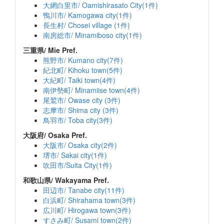
大網白里市/ Oamishirasato City(1件)
鴨川市/ Kamogawa city(1件)
長生村/ Chosei village (1件)
南房総市/ Minamiboso city(1件)
三重県/ Mie Pref.
熊野市/ Kumano city(7件)
紀北町/ Kihoku town(5件)
大紀町/ Taiki town(4件)
南伊勢町/ Minamiise town(4件)
尾鷲市/ Owase city (3件)
志摩市/ Shima city (3件)
鳥羽市/ Toba city(3件)
大阪府/ Osaka Pref.
大阪市/ Osaka city(2件)
堺市/ Sakai city(1件)
吹田市/Suita City(1件)
和歌山県/ Wakayama Pref.
田辺市/ Tanabe city(11件)
白浜町/ Shirahama town(3件)
広川町/ Hirogawa town(3件)
すさみ町/ Susami town(2件)