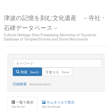
津波の記憶を刻む文化遺産 －寺社・
石碑データベース－
Cultural Heritage Sites Possessing Memories of Tsunamis:
Database of Temples/Shrines and Stone Monuments
検索
リセット
Search
Reset
詳細検索
Advanced search
一覧で表示
サムネイルで表示
See the list
See thumbnails