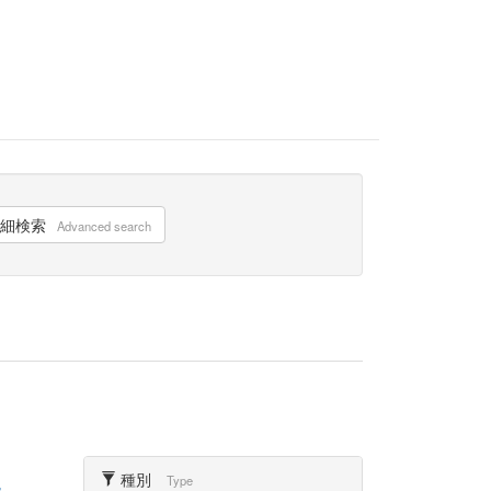
細検索
Advanced search
種別
Type