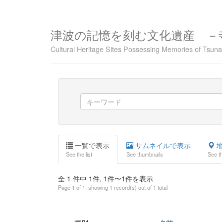
津波の記憶を刻む文化遺産 －
Cultural Heritage Sites Possessing Memories of Tsu
一覧で表示
サムネイルで表示
地
See the list
See thumbnails
See t
全 1 件中 1件, 1件〜1件を表示
Page 1 of 1, showing 1 record(s) out of 1 total