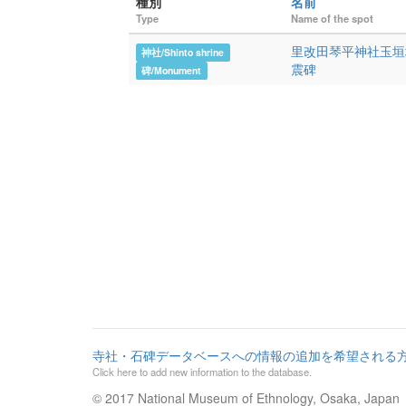
種別
名前
Type
Name of the spot
里改田琴平神社玉垣
神社/Shinto shrine
震碑
碑/Monument
寺社・石碑データベースへの情報の追加を希望される
Click here to add new information to the database.
© 2017 National Museum of Ethnology, Osaka, Japan