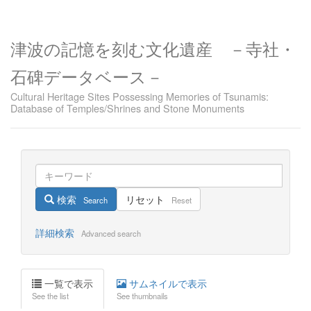
津波の記憶を刻む文化遺産 －寺社・
石碑データベース－
Cultural Heritage Sites Possessing Memories of Tsunamis:
Database of Temples/Shrines and Stone Monuments
検索
リセット
Search
Reset
詳細検索
Advanced search
一覧で表示
サムネイルで表示
See the list
See thumbnails