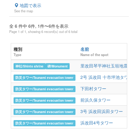
地図で表示
See the map
全 6 件中 6件, 1件〜6件を表示
Page 1 of 1, showing 6 record(s) out of 6 total
種別
名前
Type
Name of the spot
里改田琴平神社玉垣地震碑
神社/Shinto shrine
碑/Monument
2号 浜改田 十市坪池タワー
防災タワー/Tsunami evacuation tower
下田村タワー
防災タワー/Tsunami evacuation tower
前浜久保タワー
防災タワー/Tsunami evacuation tower
3号 浜改田浜田タワー
防災タワー/Tsunami evacuation tower
浜改田4号タワー
防災タワー/Tsunami evacuation tower