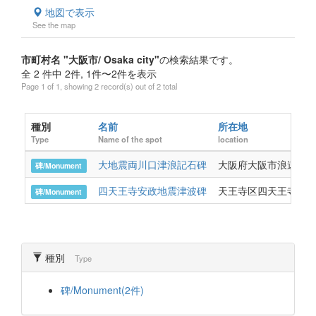
地図で表示
See the map
市町村名 "大阪市/ Osaka city"
の検索結果です。
全 2 件中 2件, 1件〜2件を表示
Page 1 of 1, showing 2 record(s) out of 2 total
種別
名前
所在地
Type
Name of the spot
location
大地震両川口津浪記石碑
大阪府大阪市浪速区幸
碑/Monument
四天王寺安政地震津波碑
天王寺区四天王寺１丁
碑/Monument
種別
Type
碑/Monument(2件)