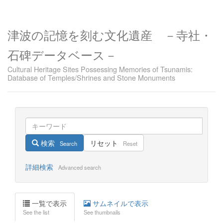
津波の記憶を刻む文化遺産 －寺社・
石碑データベース－
Cultural Heritage Sites Possessing Memories of Tsunamis:
Database of Temples/Shrines and Stone Monuments
検索
リセット
Search
Reset
詳細検索
Advanced search
一覧で表示
サムネイルで表示
See the list
See thumbnails