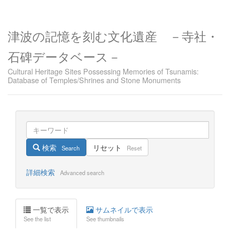
津波の記憶を刻む文化遺産 －寺社・
石碑データベース－
Cultural Heritage Sites Possessing Memories of Tsunamis:
Database of Temples/Shrines and Stone Monuments
検索
リセット
Search
Reset
詳細検索
Advanced search
一覧で表示
サムネイルで表示
See the list
See thumbnails