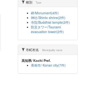
種別
Type
碑/Monument(4件)
神社/Shinto shrine(2件)
寺院/Buddhist temple(2件)
防災タワー/Tsunami
evacuation tower(2件)
市町村名
Municipality name
高知県/ Kochi Pref.
香南市/ Konan city(7件)