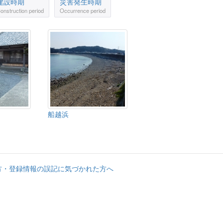
建設時期
災害発生時期
onstruction period
Occurrence period
船越浜
方・登録情報の誤記に気づかれた方へ