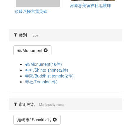
河原恵美須神社地震碑
須崎八幡宮震災碑
種別
Type
碑/Monument
碑/Monument(16件)
神社/Shinto shrine(2件)
寺院/Buddhist temple(2件)
寺社/Temple(1件)
市町村名
Municipality name
須崎市/ Susaki city