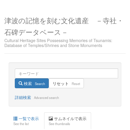
津波の記憶を刻む文化遺産 －寺社・
石碑データベース－
Cultural Heritage Sites Possessing Memories of Tsunamis:
Database of Temples/Shrines and Stone Monuments
検索
リセット
Search
Reset
詳細検索
Advanced search
一覧で表示
サムネイルで表示
See the list
See thumbnails