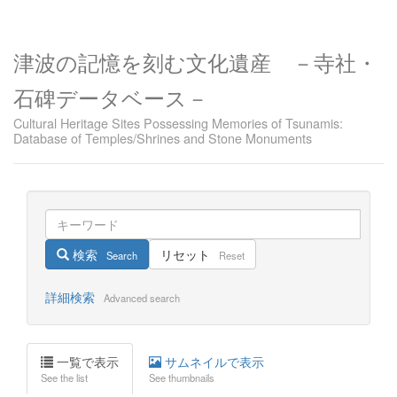
津波の記憶を刻む文化遺産 －寺社・
石碑データベース－
Cultural Heritage Sites Possessing Memories of Tsunamis:
Database of Temples/Shrines and Stone Monuments
検索
リセット
Search
Reset
詳細検索
Advanced search
一覧で表示
サムネイルで表示
See the list
See thumbnails