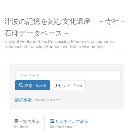
津波の記憶を刻む文化遺産 －寺社・
石碑データベース－
Cultural Heritage Sites Possessing Memories of Tsunamis:
Database of Temples/Shrines and Stone Monuments
検索
リセット
Search
Reset
詳細検索
Advanced search
一覧で表示
サムネイルで表示
See the list
See thumbnails