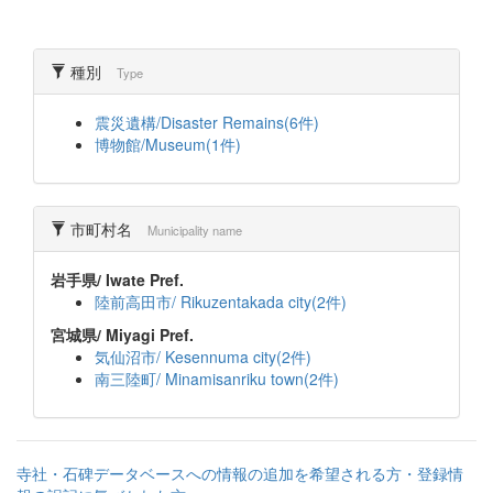
種別
Type
震災遺構/Disaster Remains(6件)
博物館/Museum(1件)
市町村名
Municipality name
岩手県/ Iwate Pref.
陸前高田市/ Rikuzentakada city(2件)
宮城県/ Miyagi Pref.
気仙沼市/ Kesennuma city(2件)
南三陸町/ Minamisanriku town(2件)
寺社・石碑データベースへの情報の追加を希望される方・登録情