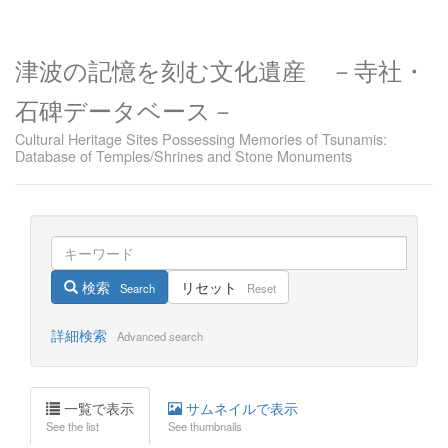
津波の記憶を刻む文化遺産 －寺社・
石碑データベース－
Cultural Heritage Sites Possessing Memories of Tsunamis:
Database of Temples/Shrines and Stone Monuments
検索
リセット
Search
Reset
詳細検索
Advanced search
一覧で表示
サムネイルで表示
See the list
See thumbnails