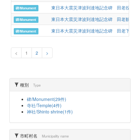
東日本大震災津波到達地記念碑 田老役場手
碑/Monument
東日本大震災津波到達地記念碑 田老観光ホ
碑/Monument
東日本大震災津波到達地記念碑 田老下摂待
碑/Monument
<
1
2
>
種別
Type
碑/Monument(29件)
寺社/Temple(4件)
神社/Shinto shrine(1件)
市町村名
Municipality name