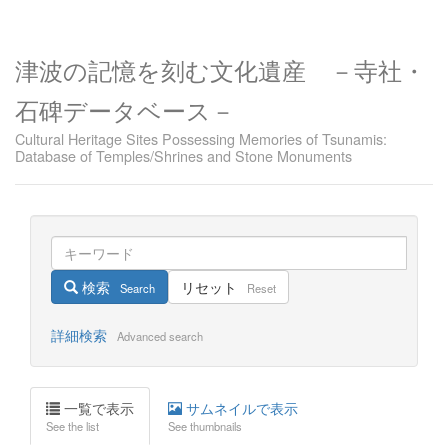
津波の記憶を刻む文化遺産 －寺社・
石碑データベース－
Cultural Heritage Sites Possessing Memories of Tsunamis:
Database of Temples/Shrines and Stone Monuments
検索
リセット
Search
Reset
詳細検索
Advanced search
一覧で表示
サムネイルで表示
See the list
See thumbnails