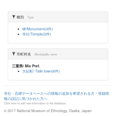
種別
Type
碑/Monument(4件)
寺社/Temple(2件)
市町村名
Municipality name
三重県/ Mie Pref.
大紀町/ Taiki town(6件)
寺社・石碑データベースへの情報の追加を希望される方・登録情
報の誤記に気づかれた方へ
Click here to add new information to the database.
© 2017 National Museum of Ethnology, Osaka, Japan