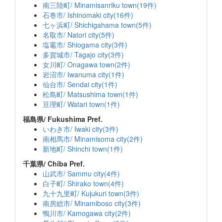
南三陸町/ Minamisanriku town(19件)
石巻市/ Ishinomaki city(16件)
七ヶ浜町/ Shichigahama town(5件)
名取市/ Natori city(5件)
塩竈市/ Shiogama city(3件)
多賀城市/ Tagajo city(3件)
女川町/ Onagawa town(2件)
岩沼市/ Iwanuma city(1件)
仙台市/ Sendai city(1件)
松島町/ Matsushima town(1件)
亘理町/ Watari town(1件)
福島県/ Fukushima Pref.
いわき市/ Iwaki city(3件)
南相馬市/ Minamisoma city(2件)
新地町/ Shinchi town(1件)
千葉県/ Chiba Pref.
山武市/ Sammu city(4件)
白子町/ Shirako town(4件)
九十九里町/ Kujukuri town(3件)
南房総市/ Minamiboso city(3件)
鴨川市/ Kamogawa city(2件)