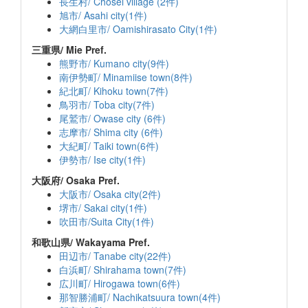
長生村/ Chosei village (2件)
旭市/ Asahi city(1件)
大網白里市/ Oamishirasato City(1件)
三重県/ Mie Pref.
熊野市/ Kumano city(9件)
南伊勢町/ Minamiise town(8件)
紀北町/ Kihoku town(7件)
鳥羽市/ Toba city(7件)
尾鷲市/ Owase city (6件)
志摩市/ Shima city (6件)
大紀町/ Taiki town(6件)
伊勢市/ Ise city(1件)
大阪府/ Osaka Pref.
大阪市/ Osaka city(2件)
堺市/ Sakai city(1件)
吹田市/Suita City(1件)
和歌山県/ Wakayama Pref.
田辺市/ Tanabe city(22件)
白浜町/ Shirahama town(7件)
広川町/ Hirogawa town(6件)
那智勝浦町/ Nachikatsuura town(4件)