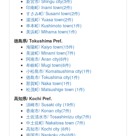
新宮市/ Shingu city(3件)
印南町/ Inami town(2件)
すさみ町/ Susami town(2件)
湯浅町/ Yuasa town(2件)
串本町/ Kushimoto town(1件)
美浜町/ Mihama town(1件)
徳島県/ Tokushima Pref.
海陽町/ Kaiyo town(15件)
美波町/ Minami town(7件)
阿南市/ Anan city(6件)
牟岐町/ Mugi town(6件)
小松島市/ Komatsushima city(1件)
徳島市/ Tokushima city(1件)
那賀町/ Naka town(1件)
松茂町/ Matsushige town (1件)
高知県/ Kochi Pref.
須崎市/ Susaki city (19件)
香南市/ Konan city(7件)
土佐清水市/ Tosashimizu city(7件)
中土佐町/ Nakatosa town (7件)
高知市/ Kochi city (6件)
南国市/ Nankoku city(6件)