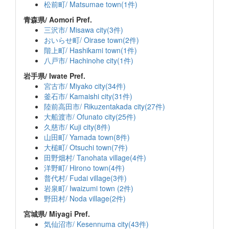
松前町/ Matsumae town(1件)
青森県/ Aomori Pref.
三沢市/ Misawa city(3件)
おいらせ町/ Oirase town(2件)
階上町/ Hashikami town(1件)
八戸市/ Hachinohe city(1件)
岩手県/ Iwate Pref.
宮古市/ Miyako city(34件)
釜石市/ Kamaishi city(31件)
陸前高田市/ Rikuzentakada city(27件)
大船渡市/ Ofunato city(25件)
久慈市/ Kuji city(8件)
山田町/ Yamada town(8件)
大槌町/ Otsuchi town(7件)
田野畑村/ Tanohata village(4件)
洋野町/ Hirono town(4件)
普代村/ Fudai village(3件)
岩泉町/ Iwaizumi town (2件)
野田村/ Noda village(2件)
宮城県/ Miyagi Pref.
気仙沼市/ Kesennuma city(43件)