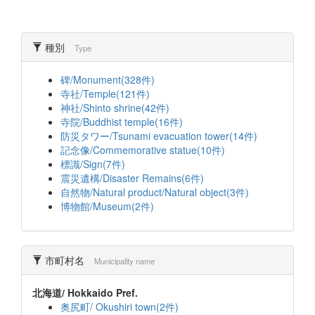
種別
Type
碑/Monument(328件)
寺社/Temple(121件)
神社/Shinto shrine(42件)
寺院/Buddhist temple(16件)
防災タワー/Tsunami evacuation tower(14件)
記念像/Commemorative statue(10件)
標識/Sign(7件)
震災遺構/Disaster Remains(6件)
自然物/Natural product/Natural object(3件)
博物館/Museum(2件)
市町村名
Municipality name
北海道/ Hokkaido Pref.
奥尻町/ Okushiri town(2件)