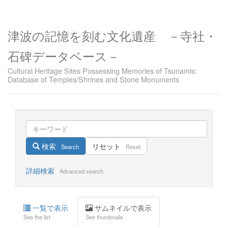
津波の記憶を刻む文化遺産 －寺社・
石碑データベース－
Cultural Heritage Sites Possessing Memories of Tsunamis:
Database of Temples/Shrines and Stone Monuments
検索
リセット
Search
Reset
詳細検索
Advanced search
一覧で表示
サムネイルで表示
See the list
See thumbnails