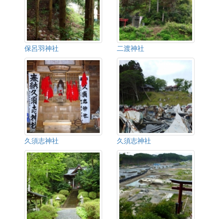
保呂羽神社
二渡神社
久須志神社
久須志神社