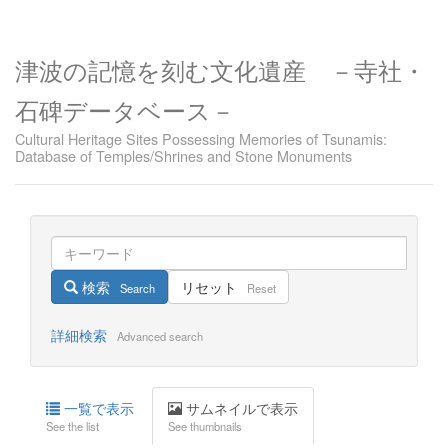
津波の記憶を刻む文化遺産 －寺社・
石碑データベース－
Cultural Heritage Sites Possessing Memories of Tsunamis:
Database of Temples/Shrines and Stone Monuments
検索
リセット
Search
Reset
詳細検索
Advanced search
一覧で表示
サムネイルで表示
See the list
See thumbnails