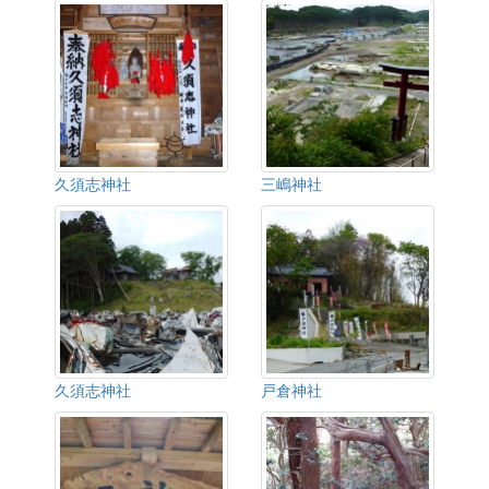
久須志神社
三嶋神社
久須志神社
戸倉神社