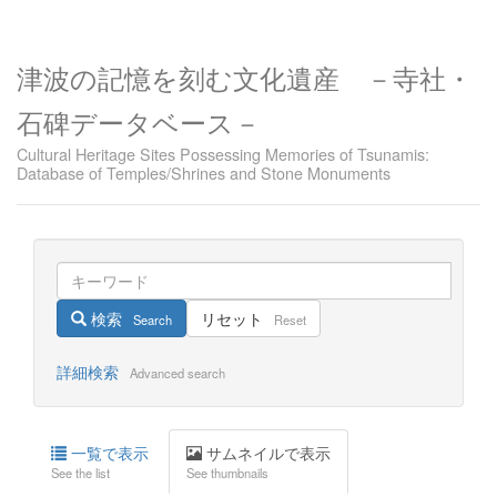
津波の記憶を刻む文化遺産 －寺社・
石碑データベース－
Cultural Heritage Sites Possessing Memories of Tsunamis:
Database of Temples/Shrines and Stone Monuments
検索
リセット
Search
Reset
詳細検索
Advanced search
一覧で表示
サムネイルで表示
See the list
See thumbnails