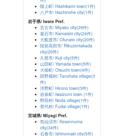
件)
階上町/ Hashikami town(1件)
八戸市/ Hachinohe city(1件)
岩手県/ Iwate Pref.
宮古市/ Miyako city(29件)
釜石市/ Kamaishi city(24件)
大船渡市/ Ofunato city(20件)
陸前高田市/ Rikuzentakada
city(20件)
久慈市/ Kuji city(5件)
山田町/ Yamada town(5件)
大槌町/ Otsuchi town(4件)
田野畑村/ Tanohata village(3
件)
洋野町/ Hirono town(3件)
岩泉町/ Iwaizumi town (1件)
野田村/ Noda village(1件)
普代村/ Fudai village(1件)
宮城県/ Miyagi Pref.
気仙沼市/ Kesennuma
city(34件)
石巻市/ Ishinomaki city(5件)