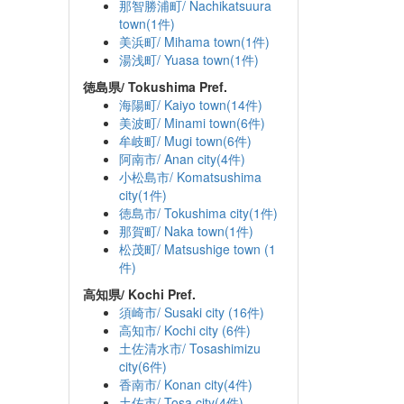
那智勝浦町/ Nachikatsuura
town(1件)
美浜町/ Mihama town(1件)
湯浅町/ Yuasa town(1件)
徳島県/ Tokushima Pref.
海陽町/ Kaiyo town(14件)
美波町/ Minami town(6件)
牟岐町/ Mugi town(6件)
阿南市/ Anan city(4件)
小松島市/ Komatsushima
city(1件)
徳島市/ Tokushima city(1件)
那賀町/ Naka town(1件)
松茂町/ Matsushige town (1
件)
高知県/ Kochi Pref.
須崎市/ Susaki city (16件)
高知市/ Kochi city (6件)
土佐清水市/ Tosashimizu
city(6件)
香南市/ Konan city(4件)
土佐市/ Tosa city(4件)