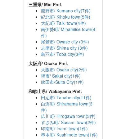
三重県/ Mie Pref.
熊野市/ Kumano city(7件)
紀北町/ Kihoku town(5件)
大紀町/ Taiki town(4件)
南伊勢町/ Minamiise town(4
件)
尾鷲市/ Owase city (3件)
志摩市/ Shima city (3件)
鳥羽市/ Toba city(3件)
大阪府/ Osaka Pref.
大阪市/ Osaka city(2件)
堺市/ Sakai city(1件)
吹田市/Suita City(1件)
和歌山県/ Wakayama Pref.
田辺市/ Tanabe city(11件)
白浜町/ Shirahama town(3
件)
広川町/ Hirogawa town(3件)
すさみ町/ Susami town(2件)
印南町/ Inami town(1件)
串本町/ Kushimoto town(1件)