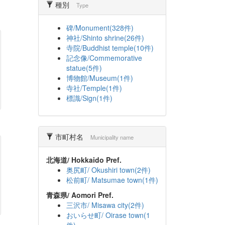
種別
Type
碑/Monument(328件)
神社/Shinto shrine(26件)
寺院/Buddhist temple(10件)
記念像/Commemorative
statue(5件)
博物館/Museum(1件)
寺社/Temple(1件)
標識/Sign(1件)
市町村名
Municipality name
北海道/ Hokkaido Pref.
奥尻町/ Okushiri town(2件)
松前町/ Matsumae town(1件)
青森県/ Aomori Pref.
三沢市/ Misawa city(2件)
おいらせ町/ Oirase town(1