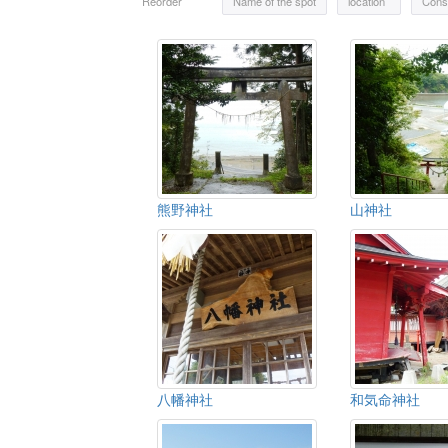
Reorder
Name of the spot
location
Const
熊野神社
山神社
八幡神社
和気命神社