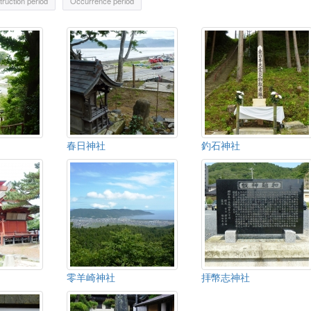
ruction period
Occurrence period
春日神社
釣石神社
零羊崎神社
拝幣志神社