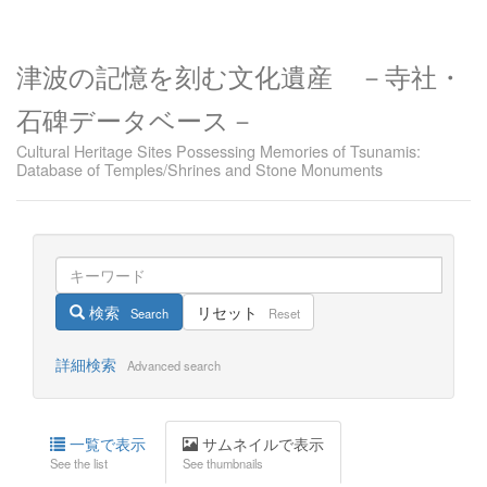
津波の記憶を刻む文化遺産 －寺社・
石碑データベース－
Cultural Heritage Sites Possessing Memories of Tsunamis:
Database of Temples/Shrines and Stone Monuments
検索
リセット
Search
Reset
詳細検索
Advanced search
一覧で表示
サムネイルで表示
See the list
See thumbnails