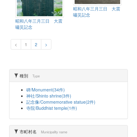
昭和八年三月三日 大震
嘯災記念
昭和八年三月三日 大震
嘯災記念
<
1
2
>
種別
Type
碑/Monument(34件)
神社/Shinto shrine(3件)
記念像/Commemorative statue(2件)
寺院/Buddhist temple(1件)
市町村名
Municipality name