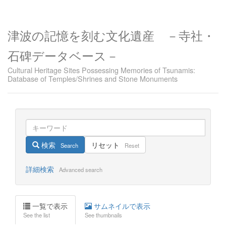
津波の記憶を刻む文化遺産 －寺社・
石碑データベース－
Cultural Heritage Sites Possessing Memories of Tsunamis:
Database of Temples/Shrines and Stone Monuments
検索
リセット
Search
Reset
詳細検索
Advanced search
一覧で表示
サムネイルで表示
See the list
See thumbnails