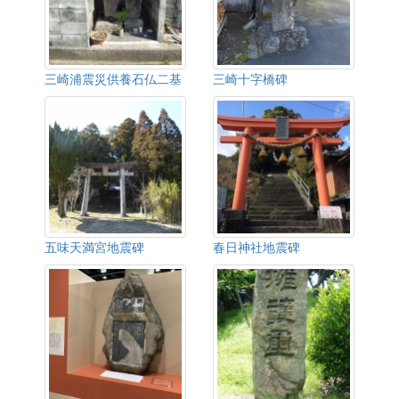
三崎浦震災供養石仏二基
三崎十字橋碑
五味天満宮地震碑
春日神社地震碑