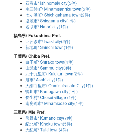
石巻市/ Ishinomaki city(5件)
南三陸町/ Minamisanriku town(5件)
七ヶ浜町/ Shichigahama town(2件)
塩竈市/ Shiogama city(1件)
名取市/ Natori city(1件)
福島県/ Fukushima Pref.
いわき市/ Iwaki city(2件)
新地町/ Shinchi town(1件)
千葉県/ Chiba Pref.
白子町/ Shirako town(4件)
山武市/ Sammu city(3件)
九十九里町/ Kujukuri town(2件)
旭市/ Asahi city(1件)
大網白里市/ Oamishirasato City(1件)
鴨川市/ Kamogawa city(1件)
長生村/ Chosei village (1件)
南房総市/ Minamiboso city(1件)
三重県/ Mie Pref.
熊野市/ Kumano city(7件)
紀北町/ Kihoku town(5件)
大紀町/ Taiki town(4件)