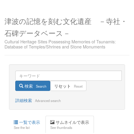
津波の記憶を刻む文化遺産 －寺社・
石碑データベース－
Cultural Heritage Sites Possessing Memories of Tsunamis:
Database of Temples/Shrines and Stone Monuments
検索
リセット
Search
Reset
詳細検索
Advanced search
一覧で表示
サムネイルで表示
See the list
See thumbnails