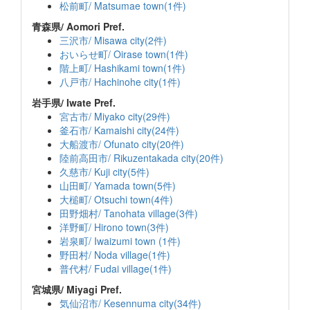
松前町/ Matsumae town(1件)
青森県/ Aomori Pref.
三沢市/ Misawa city(2件)
おいらせ町/ Oirase town(1件)
階上町/ Hashikami town(1件)
八戸市/ Hachinohe city(1件)
岩手県/ Iwate Pref.
宮古市/ Miyako city(29件)
釜石市/ Kamaishi city(24件)
大船渡市/ Ofunato city(20件)
陸前高田市/ Rikuzentakada city(20件)
久慈市/ Kuji city(5件)
山田町/ Yamada town(5件)
大槌町/ Otsuchi town(4件)
田野畑村/ Tanohata village(3件)
洋野町/ Hirono town(3件)
岩泉町/ Iwaizumi town (1件)
野田村/ Noda village(1件)
普代村/ Fudai village(1件)
宮城県/ Miyagi Pref.
気仙沼市/ Kesennuma city(34件)