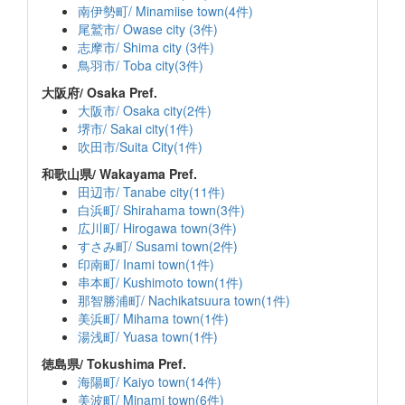
南伊勢町/ Minamiise town(4件)
尾鷲市/ Owase city (3件)
志摩市/ Shima city (3件)
鳥羽市/ Toba city(3件)
大阪府/ Osaka Pref.
大阪市/ Osaka city(2件)
堺市/ Sakai city(1件)
吹田市/Suita City(1件)
和歌山県/ Wakayama Pref.
田辺市/ Tanabe city(11件)
白浜町/ Shirahama town(3件)
広川町/ Hirogawa town(3件)
すさみ町/ Susami town(2件)
印南町/ Inami town(1件)
串本町/ Kushimoto town(1件)
那智勝浦町/ Nachikatsuura town(1件)
美浜町/ Mihama town(1件)
湯浅町/ Yuasa town(1件)
徳島県/ Tokushima Pref.
海陽町/ Kaiyo town(14件)
美波町/ Minami town(6件)