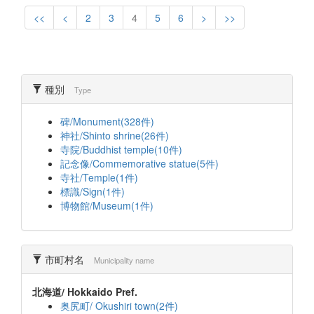
<<
<
2
3
4
5
6
>
>>
種別
Type
碑/Monument(328件)
神社/Shinto shrine(26件)
寺院/Buddhist temple(10件)
記念像/Commemorative statue(5件)
寺社/Temple(1件)
標識/Sign(1件)
博物館/Museum(1件)
市町村名
Municipality name
北海道/ Hokkaido Pref.
奥尻町/ Okushiri town(2件)