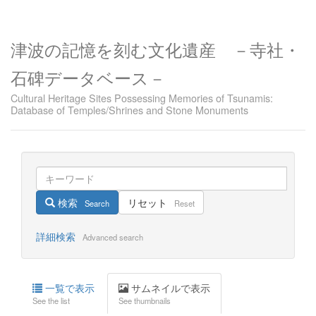
津波の記憶を刻む文化遺産 －寺社・
石碑データベース－
Cultural Heritage Sites Possessing Memories of Tsunamis:
Database of Temples/Shrines and Stone Monuments
検索
リセット
Search
Reset
詳細検索
Advanced search
一覧で表示
サムネイルで表示
See the list
See thumbnails