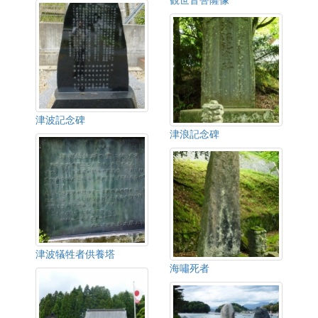
津波記念碑
津浪記念碑
津波犠牲者供養塔
海嘯死者